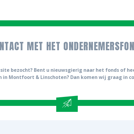
NTACT MET HET ONDERNEMERSFO
site bezocht? Bent u nieuwsgierig naar het fonds of he
n in Montfoort & Linschoten? Dan komen wij graag in c