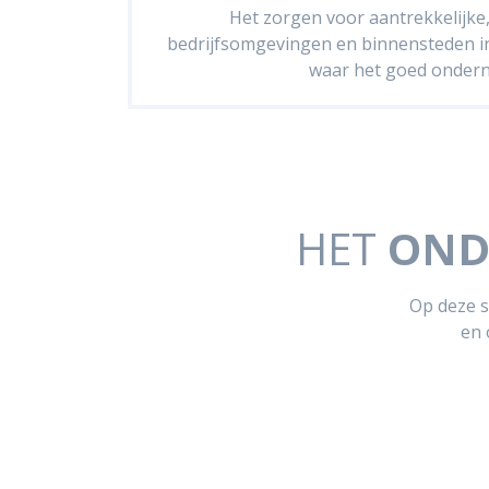
Het zorgen voor aantrekkelijke,
bedrijfsomgevingen en binnensteden i
waar het goed onder
HET
OND
Op deze s
en 