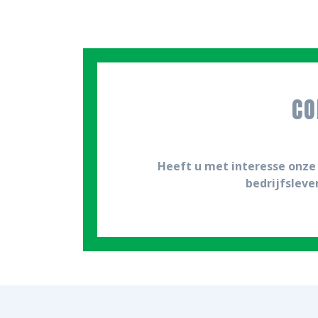
CO
Heeft u met interesse onze 
bedrijfsleve