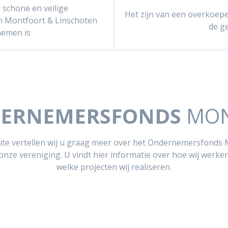
 schone en veilige
Het zijn van een overkoep
n Montfoort & Linschoten
de g
nemen is
ERNEMERSFONDS
MON
ite vertellen wij u graag meer over het Ondernemersfonds
onze vereniging. U vindt hier informatie over hoe wij werke
welke projecten wij realiseren.