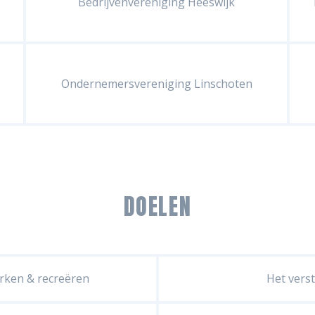
Bedrijvenvereniging Heeswijk
Ondernemersvereniging Linschoten
DOELEN
rken & recreëren
Het vers