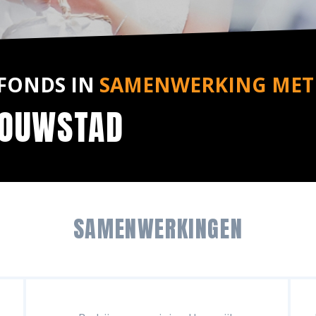
FONDS IN
SAMENWERKING MET
ROUWSTAD
SAMENWERKINGEN