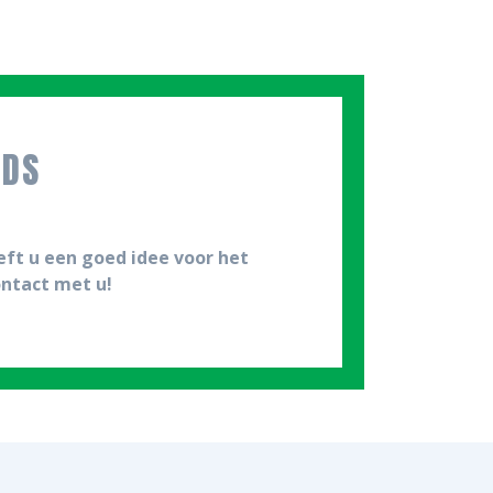
NDS
eft u een goed idee voor het
ontact met u!