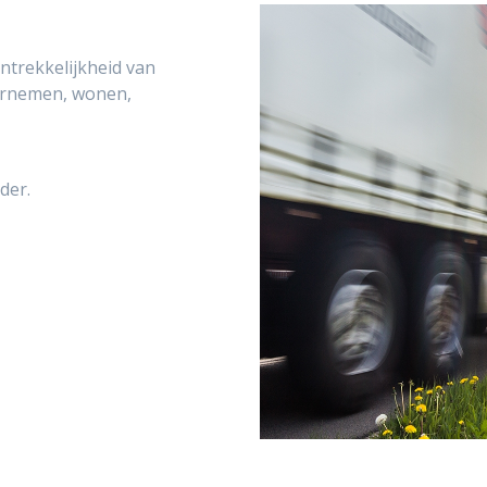
ntrekkelijkheid van
ernemen, wonen,
der.